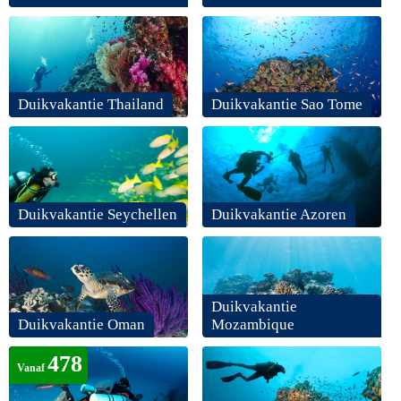
Duikvakantie Thailand
Duikvakantie Sao Tome
Duikvakantie Seychellen
Duikvakantie Azoren
Duikvakantie
Duikvakantie Oman
Mozambique
478
Vanaf