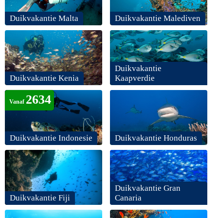
Duikvakantie Malta
Duikvakantie Malediven
Duikvakantie
Duikvakantie Kenia
Kaapverdie
2634
Vanaf
Duikvakantie Indonesie
Duikvakantie Honduras
Duikvakantie Gran
Duikvakantie Fiji
Canaria