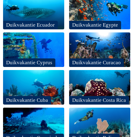
Duikvakantie Ecuador
Duikvakantie Egypte
Duikvakantie Cyprus
Duikvakantie Curacao
Duikvakantie Cuba
Duikvakantie Costa Rica