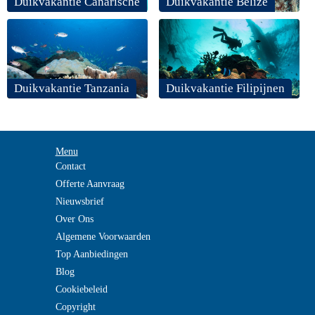
Duikvakantie Canarische
Duikvakantie Belize
Duikvakantie Tanzania
Duikvakantie Filipijnen
Menu
Contact
Offerte Aanvraag
Nieuwsbrief
Over Ons
Algemene Voorwaarden
Top Aanbiedingen
Blog
Cookiebeleid
Copyright