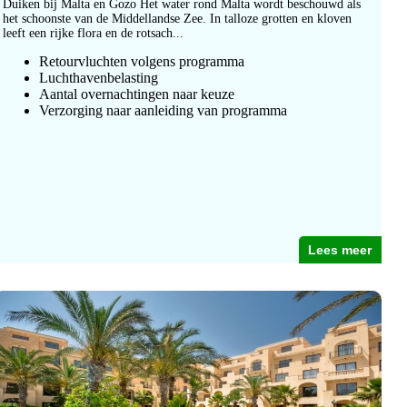
Duiken bij Malta en Gozo Het water rond Malta wordt beschouwd als
het schoonste van de Middellandse Zee. In talloze grotten en kloven
leeft een rijke flora en de rotsach...
Retourvluchten volgens programma
Luchthavenbelasting
Aantal overnachtingen naar keuze
Verzorging naar aanleiding van programma
Lees meer