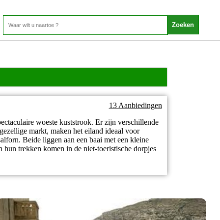
13 Aanbiedingen
pectaculaire woeste kuststrook. Er zijn verschillende
 gezellige markt, maken het eiland ideaal voor
alforn. Beide liggen aan een baai met een kleine
n hun trekken komen in de niet-toeristische dorpjes