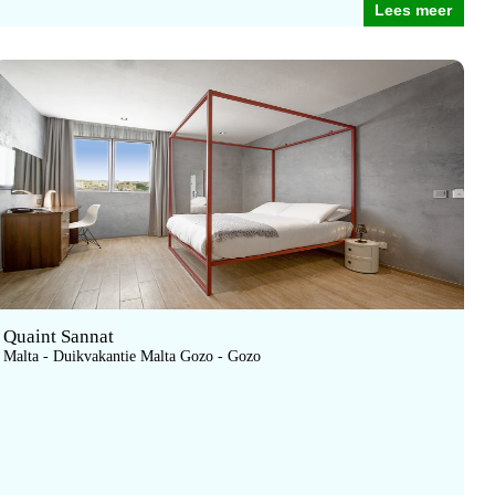
Lees meer
Quaint Sannat
Malta - Duikvakantie Malta Gozo - Gozo