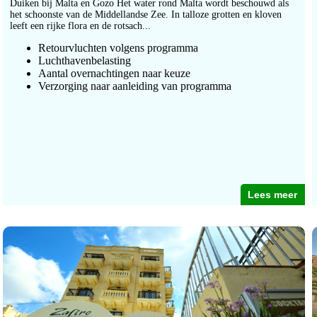
Duiken bij Malta en Gozo Het water rond Malta wordt beschouwd als
het schoonste van de Middellandse Zee. In talloze grotten en kloven
leeft een rijke flora en de rotsach...
Retourvluchten volgens programma
Luchthavenbelasting
Aantal overnachtingen naar keuze
Verzorging naar aanleiding van programma
Lees meer