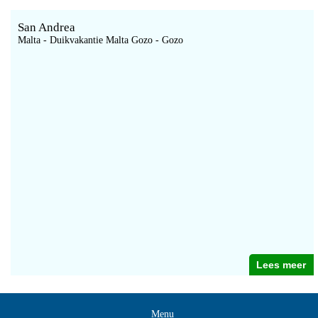
San Andrea
Malta - Duikvakantie Malta Gozo - Gozo
Lees meer
Menu