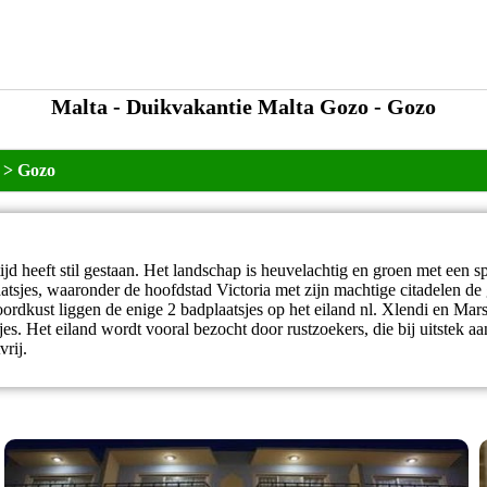
Malta - Duikvakantie Malta Gozo - Gozo
>
Gozo
tijd heeft stil gestaan. Het landschap is heuvelachtig en groen met een s
laatsjes, waaronder de hoofdstad Victoria met zijn machtige citadelen de
ordkust liggen de enige 2 badplaatsjes op het eiland nl. Xlendi en Mars
es. Het eiland wordt vooral bezocht door rustzoekers, die bij uitstek aa
vrij.