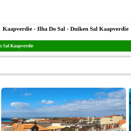
Kaapverdie - Ilha Do Sal - Duiken Sal Kaapverdie
n Sal Kaapverdie