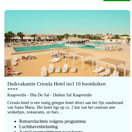
Duikvakantie Crioula Hotel incl 10 bootduiken
****
Kaapverdie - Ilha Do Sal - Duiken Sal Kaapverdie
Crioula hotel is een rustig gelegen hotel direct aan het fijn zandstrand
van Santa Maria. Het hotel ligt op ca. 2 km van het centrum met
winkeltjes, restaurants, en bars....
Retourvluchten volgens programma
Luchthavenbelasting
Aantal overnachtingen naar keuze