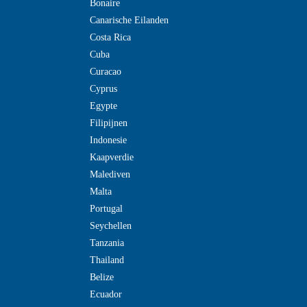
Bonaire
Canarische Eilanden
Costa Rica
Cuba
Curacao
Cyprus
Egypte
Filipijnen
Indonesie
Kaapverdie
Malediven
Malta
Portugal
Seychellen
Tanzania
Thailand
Belize
Ecuador