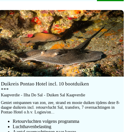
Duikreis Pontao Hotel incl. 10 bootduiken
***
Kaapverdie - Ilha Do Sal - Duiken Sal Kaapverdie
Geniet ontspannen van zon, zee, strand en mooie duiken tijdens deze 8-
daagse duikreis incl. retourvlucht Sal, transfers, 7 overnachtingen in
Pontao Hotel o.b.v. Logies/on...
Retourvluchten volgens programma
Luchthavenbelasting
Aantal overnachtingen naar keuze