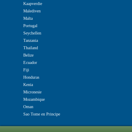
Kaapverdie
Malediven
Malta
Portugal
Seychellen
Tanzania
Thailand
Belize
Ecuador
Fiji
Honduras
Kenia
Micronesie
Mozambique
Oman
Sao Tome en Principe