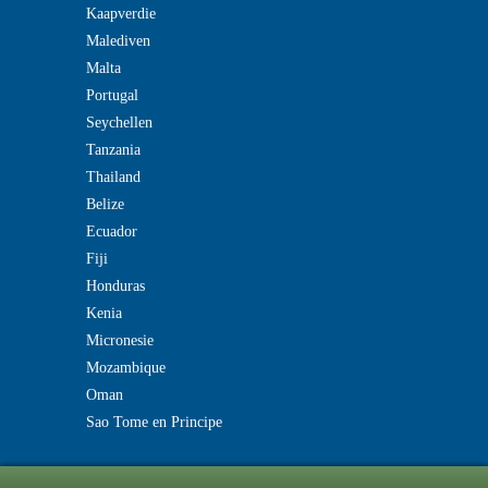
Kaapverdie
Malediven
Malta
Portugal
Seychellen
Tanzania
Thailand
Belize
Ecuador
Fiji
Honduras
Kenia
Micronesie
Mozambique
Oman
Sao Tome en Principe