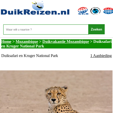
Mozambique - Duikvakantie Mozambique -
Duiksafari en Kruger National Park
Home
>
Mozambique
>
Duikvakantie Mozambique
>
Duiksafari
en Kruger National Park
Duiksafari en Kruger National Park
1 Aanbieding