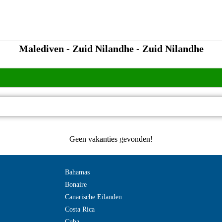
Malediven - Zuid Nilandhe - Zuid Nilandhe
Geen vakanties gevonden!
Bahamas
Bonaire
Canarische Eilanden
Costa Rica
Cuba