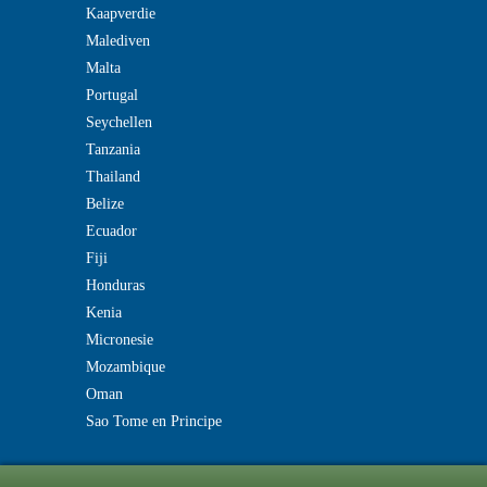
Kaapverdie
Malediven
Malta
Portugal
Seychellen
Tanzania
Thailand
Belize
Ecuador
Fiji
Honduras
Kenia
Micronesie
Mozambique
Oman
Sao Tome en Principe