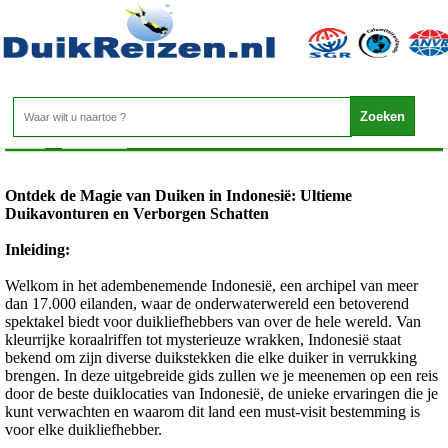
Indonesie - Indonesie Duikreizen
Home
>
Indonesie
>
Indonesie Duikreizen
Ontdek de Magie van Duiken in Indonesië: Ultieme
Duikavonturen en Verborgen Schatten
Inleiding:
Welkom in het adembenemende Indonesië, een archipel van meer
dan 17.000 eilanden, waar de onderwaterwereld een betoverend
spektakel biedt voor duikliefhebbers van over de hele wereld. Van
kleurrijke koraalriffen tot mysterieuze wrakken, Indonesië staat
bekend om zijn diverse duikstekken die elke duiker in verrukking
brengen. In deze uitgebreide gids zullen we je meenemen op een reis
door de beste duiklocaties van Indonesië, de unieke ervaringen die je
kunt verwachten en waarom dit land een must-visit bestemming is
voor elke duikliefhebber.