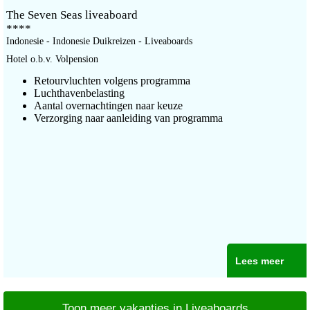
The Seven Seas liveaboard
****
Indonesie - Indonesie Duikreizen - Liveaboards
Hotel o.b.v. Volpension
Retourvluchten volgens programma
Luchthavenbelasting
Aantal overnachtingen naar keuze
Verzorging naar aanleiding van programma
Lees meer
Toon meer vakanties in Liveaboards