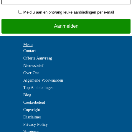
Meld u aan en ontvang leuke aanbiedingen per e-mail
Menu
Contact
Offerte Aanvraag
Nieuwsbrief
Over Ons
Algemene Voorwaarden
Top Aanbiedingen
Blog
Cookiebeleid
Copyright
Disclaimer
Privacy Policy
Vacatures