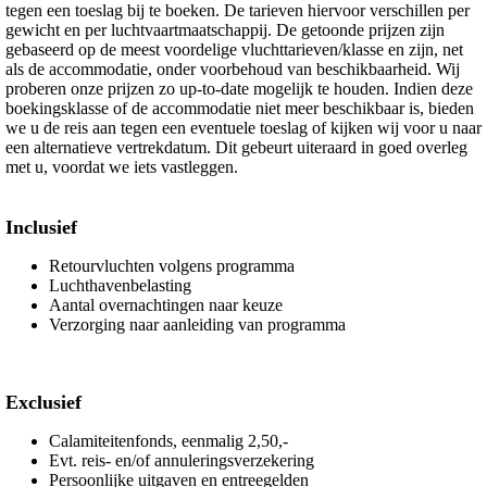
tegen een toeslag bij te boeken. De tarieven hiervoor verschillen per
gewicht en per luchtvaartmaatschappij. De getoonde prijzen zijn
gebaseerd op de meest voordelige vluchttarieven/klasse en zijn, net
als de accommodatie, onder voorbehoud van beschikbaarheid. Wij
proberen onze prijzen zo up-to-date mogelijk te houden. Indien deze
boekingsklasse of de accommodatie niet meer beschikbaar is, bieden
we u de reis aan tegen een eventuele toeslag of kijken wij voor u naar
een alternatieve vertrekdatum. Dit gebeurt uiteraard in goed overleg
met u, voordat we iets vastleggen.
Inclusief
Retourvluchten volgens programma
Luchthavenbelasting
Aantal overnachtingen naar keuze
Verzorging naar aanleiding van programma
Exclusief
Calamiteitenfonds, eenmalig 2,50,-
Evt. reis- en/of annuleringsverzekering
Persoonlijke uitgaven en entreegelden