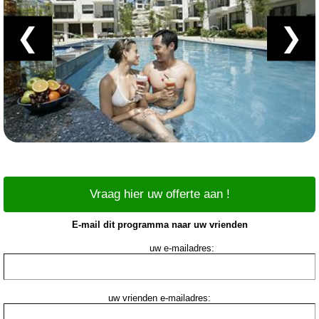
❮
❯
Vraag hier uw offerte aan !
E-mail dit programma naar uw vrienden
uw e-mailadres:
uw vrienden e-mailadres: