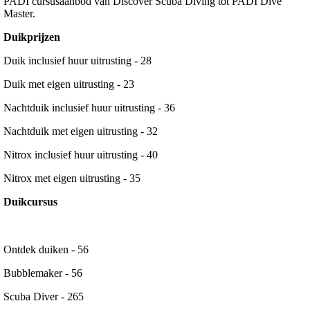
PADI cursusaanbod van Discover Scuba Diving tot PADI Dive
Master.
Duikprijzen
Duik inclusief huur uitrusting - 28
Duik met eigen uitrusting - 23
Nachtduik inclusief huur uitrusting - 36
Nachtduik met eigen uitrusting - 32
Nitrox inclusief huur uitrusting - 40
Nitrox met eigen uitrusting - 35
Duikcursus
Ontdek duiken - 56
Bubblemaker - 56
Scuba Diver - 265