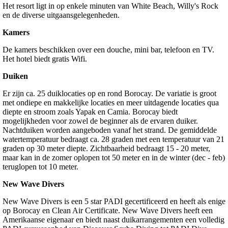
Het resort ligt in op enkele minuten van White Beach, Willy's Rock
en de diverse uitgaansgelegenheden.
Kamers
De kamers beschikken over een douche, mini bar, telefoon en TV.
Het hotel biedt gratis Wifi.
Duiken
Er zijn ca. 25 duiklocaties op en rond Borocay. De variatie is groot
met ondiepe en makkelijke locaties en meer uitdagende locaties qua
diepte en stroom zoals Yapak en Camia. Borocay biedt
mogelijkheden voor zowel de beginner als de ervaren duiker.
Nachtduiken worden aangeboden vanaf het strand. De gemiddelde
watertemperatuur bedraagt ca. 28 graden met een temperatuur van 21
graden op 30 meter diepte. Zichtbaarheid bedraagt 15 - 20 meter,
maar kan in de zomer oplopen tot 50 meter en in de winter (dec - feb)
teruglopen tot 10 meter.
New Wave Divers
New Wave Divers is een 5 star PADI gecertificeerd en heeft als enige
op Borocay en Clean Air Certificate. New Wave Divers heeft een
Amerikaanse eigenaar en biedt naast duikarrangementen een volledig