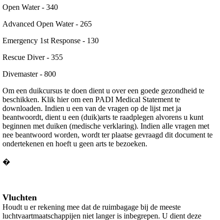
Open Water - 340
Advanced Open Water - 265
Emergency 1st Response - 130
Rescue Diver - 355
Divemaster - 800
Om een duikcursus te doen dient u over een goede gezondheid te
beschikken. Klik hier om een PADI Medical Statement te
downloaden. Indien u een van de vragen op de lijst met ja
beantwoordt, dient u een (duik)arts te raadplegen alvorens u kunt
beginnen met duiken (medische verklaring). Indien alle vragen met
nee beantwoord worden, wordt ter plaatse gevraagd dit document te
ondertekenen en hoeft u geen arts te bezoeken.
�
Vluchten
Houdt u er rekening mee dat de ruimbagage bij de meeste
luchtvaartmaatschappijen niet langer is inbegrepen. U dient deze