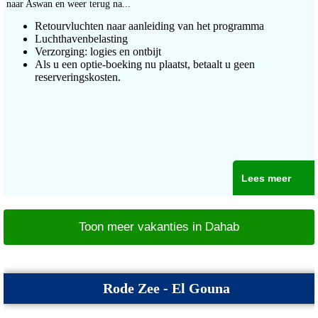
naar Aswan en weer terug na...
Retourvluchten naar aanleiding van het programma
Luchthavenbelasting
Verzorging: logies en ontbijt
Als u een optie-boeking nu plaatst, betaalt u geen
reserveringskosten.
Lees meer
Toon meer vakanties in Dahab
Rode Zee - El Gouna