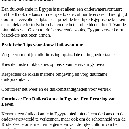
Een duikvakantie in Egypte is niet alleen een onderwateravontuur;
het biedt ook de kans om de rijke lokale cultuur te ervaren. Breng tijd
door in sfeervolle badplaatsen, proef de heerlijke Egyptische keuken
en ontdek de historische schatten die het land te bieden heeft. Van de
piramides van Gizeh tot de betoverende souks, Egypte verwelkomt
bezoekers met open armen.
Praktische Tips voor Jouw Duikavontuur
Zorg ervoor dat je duikuitrusting up-to-date en in goede staat is.
Kies de juiste duiklocaties op basis van je ervaringsniveau.
Respecteer de lokale mariene omgeving en volg duurzame
duikpraktijken.
Controleer het weer en de duikomstandigheden voor vertrek.
Conclusie: Een Duikvakantie in Egypte, Een Ervaring van
Leven
Kortom, een duikvakantie in Egypte biedt niet alleen de kans om de
onderwaterwereld te verkennen, maar ook om de schoonheid van de
Rode Zee te omarmen en te genieten van de rijke cultuur van het