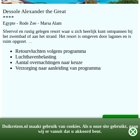
Dessole Alexander the Great
****
Egypte - Rode Zee - Marsa Alam
Sfeervol en rustig gelegen resort waar u zich heerlijk kunt ontspannen bij
het zwembad of aan het strand. Het resort is omgeven door lagunes en is
ruim opgezet. ...
Retourvluchten volgens programma
Luchthavenbelasting
Aantal overnachtingen naar keuze
Verzorging naar aanleiding van programma
Lees meer
Duikreizen.nl maakt gebruik van cookies. Als u onze site gebruikt, gaan
wij er vanuit dat u akkoord bent.