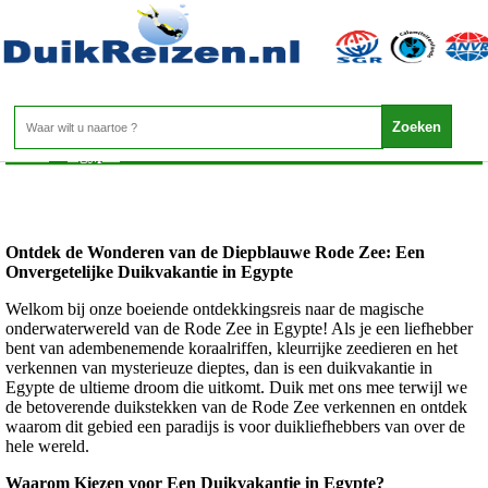
Egypte - Rode Zee
Home
>
Egypte
>
Rode Zee
Ontdek de Wonderen van de Diepblauwe Rode Zee: Een
Onvergetelijke Duikvakantie in Egypte
Welkom bij onze boeiende ontdekkingsreis naar de magische
onderwaterwereld van de Rode Zee in Egypte! Als je een liefhebber
bent van adembenemende koraalriffen, kleurrijke zeedieren en het
verkennen van mysterieuze dieptes, dan is een duikvakantie in
Egypte de ultieme droom die uitkomt. Duik met ons mee terwijl we
de betoverende duikstekken van de Rode Zee verkennen en ontdek
waarom dit gebied een paradijs is voor duikliefhebbers van over de
hele wereld.
Waarom Kiezen voor Een Duikvakantie in Egypte?