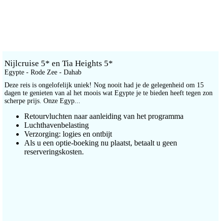
Nijlcruise 5* en Tia Heights 5*
Egypte - Rode Zee - Dahab
Deze reis is ongelofelijk uniek! Nog nooit had je de gelegenheid om 15
dagen te genieten van al het moois wat Egypte je te bieden heeft tegen zon
scherpe prijs. Onze Egyp...
Retourvluchten naar aanleiding van het programma
Luchthavenbelasting
Verzorging: logies en ontbijt
Als u een optie-boeking nu plaatst, betaalt u geen
reserveringskosten.