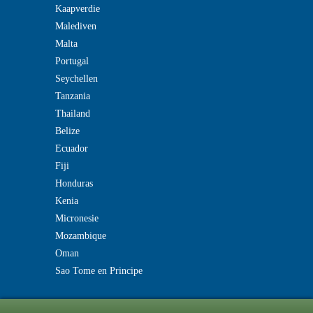
Kaapverdie
Malediven
Malta
Portugal
Seychellen
Tanzania
Thailand
Belize
Ecuador
Fiji
Honduras
Kenia
Micronesie
Mozambique
Oman
Sao Tome en Principe