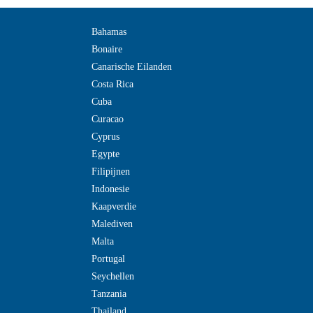
Bahamas
Bonaire
Canarische Eilanden
Costa Rica
Cuba
Curacao
Cyprus
Egypte
Filipijnen
Indonesie
Kaapverdie
Malediven
Malta
Portugal
Seychellen
Tanzania
Thailand