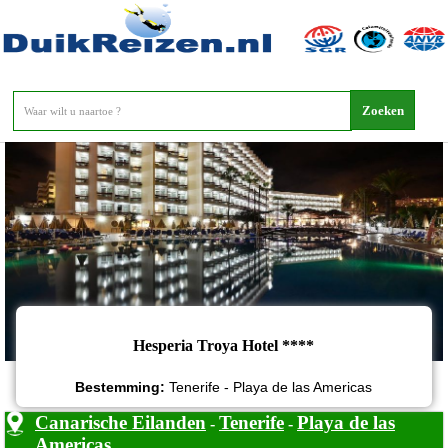
Hesperia Troya Hotel
Hesperia Troya Hotel ****
Bestemming:
Tenerife - Playa de las Americas
Canarische Eilanden
Tenerife
Playa de las
-
-
Americas