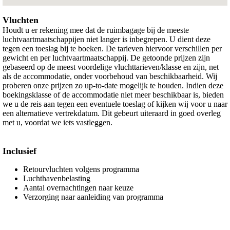
Vluchten
Houdt u er rekening mee dat de ruimbagage bij de meeste
luchtvaartmaatschappijen niet langer is inbegrepen. U dient deze
tegen een toeslag bij te boeken. De tarieven hiervoor verschillen per
gewicht en per luchtvaartmaatschappij. De getoonde prijzen zijn
gebaseerd op de meest voordelige vluchttarieven/klasse en zijn, net
als de accommodatie, onder voorbehoud van beschikbaarheid. Wij
proberen onze prijzen zo up-to-date mogelijk te houden. Indien deze
boekingsklasse of de accommodatie niet meer beschikbaar is, bieden
we u de reis aan tegen een eventuele toeslag of kijken wij voor u naar
een alternatieve vertrekdatum. Dit gebeurt uiteraard in goed overleg
met u, voordat we iets vastleggen.
Inclusief
Retourvluchten volgens programma
Luchthavenbelasting
Aantal overnachtingen naar keuze
Verzorging naar aanleiding van programma