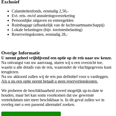
Exclusief
Calamiteitenfonds, eenmalig 2,50,-
Evt. reis- en/of annuleringsverzekering
Persoonlijke uitgaven en entreegelden
Ruimbagage (afhankelijk van de luchtvaartmaatschappij)
Lokale belastingen (bijv. toeristenbelasting)
Reserveringskosten, eenmalig 28,-
Overige Informatie
U neemt geheel vrijblijvend een optie op de reis naar uw keuze.
Na ontvangst van uw aanvraag, sturen wij u een overzicht toe,
waarin u alle details van de reis, waaronder de vluchtgegevens kunt
teruglezen.
Na uw akkoord zullen wij de reis pas definitief voor u vastleggen.
Als u nu een optie neemt betaalt u geen reserveringskosten.
We proberen de beschikbaarheid zoveel mogelijk up-to-date te
houden, maar het kan soms voorkomen dat uw gewenste
vertrekdatum niet meer beschikbaar is. In dit geval zullen we in
overleg met u een passend alternatief zoeken.