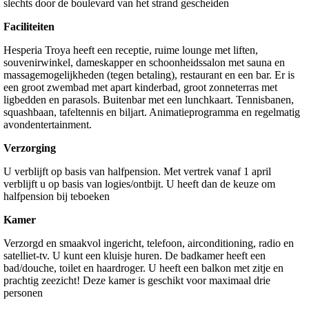
slechts door de boulevard van het strand gescheiden
Faciliteiten
Hesperia Troya heeft een receptie, ruime lounge met liften,
souvenirwinkel, dameskapper en schoonheidssalon met sauna en
massagemogelijkheden (tegen betaling), restaurant en een bar. Er is
een groot zwembad met apart kinderbad, groot zonneterras met
ligbedden en parasols. Buitenbar met een lunchkaart. Tennisbanen,
squashbaan, tafeltennis en biljart. Animatieprogramma en regelmatig
avondentertainment.
Verzorging
U verblijft op basis van halfpension. Met vertrek vanaf 1 april
verblijft u op basis van logies/ontbijt. U heeft dan de keuze om
halfpension bij teboeken
Kamer
Verzorgd en smaakvol ingericht, telefoon, airconditioning, radio en
satelliet-tv. U kunt een kluisje huren. De badkamer heeft een
bad/douche, toilet en haardroger. U heeft een balkon met zitje en
prachtig zeezicht! Deze kamer is geschikt voor maximaal drie
personen