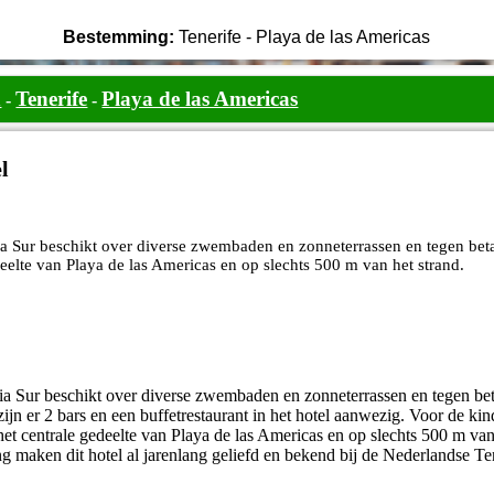
Bestemming:
Tenerife - Playa de las Americas
n
Tenerife
Playa de las Americas
-
-
l
a Sur beschikt over diverse zwembaden en zonneterrassen en tegen beta
edeelte van Playa de las Americas en op slechts 500 m van het strand.
ia Sur beschikt over diverse zwembaden en zonneterrassen en tegen beta
ijn er 2 bars en een buffetrestaurant in het hotel aanwezig. Voor de kin
 het centrale gedeelte van Playa de las Americas en op slechts 500 m va
ing maken dit hotel al jarenlang geliefd en bekend bij de Nederlandse T