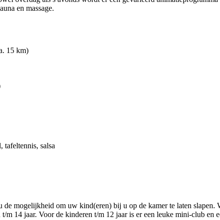
 sauna en massage.
a. 15 km)
)
, tafeltennis, salsa
u de mogelijkheid om uw kind(eren) bij u op de kamer te laten slapen. 
 t/m 14 jaar. Voor de kinderen t/m 12 jaar is er een leuke mini-club en