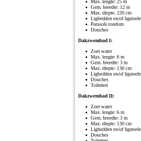
Max. lengte: 25 m
Gem. breedte: 12 m
Max. diepte: 220 cm
Ligbedden en/of ligstoe
Parasols rondom
Douches
Dakzwembad I:
Zoet water
Max. lengte: 6 m
Gem. breedte: 3 m
Max. diepte: 130 cm
Ligbedden en/of ligstoe
Douches
Toiletten
Dakzwembad II:
Zoet water
Max. lengte: 6 m
Gem. breedte: 3 m
Max. diepte: 130 cm
Ligbedden en/of ligstoe
Douches
Toiletten