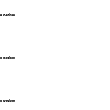
len rondom
len rondom
len rondom