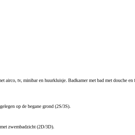
t airco, tv, minibar en huurkluisje. Badkamer met bad met douche en f
 gelegen op de begane grond (2S/3S).
r met zwembadzicht (2D/3D).