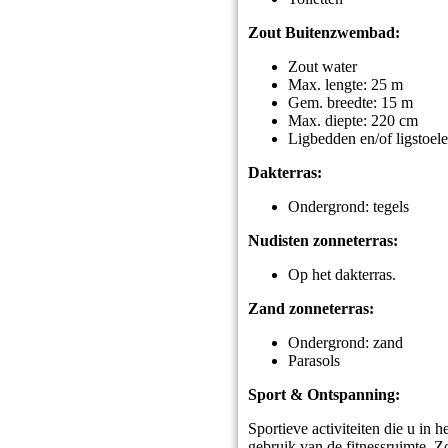
Zout Buitenzwembad:
Zout water
Max. lengte: 25 m
Gem. breedte: 15 m
Max. diepte: 220 cm
Ligbedden en/of ligstoel
Dakterras:
Ondergrond: tegels
Nudisten zonneterras:
Op het dakterras.
Zand zonneterras:
Ondergrond: zand
Parasols
Sport & Ontspanning:
Sportieve activiteiten die u in h
gebruik van de fitnessruimte. 