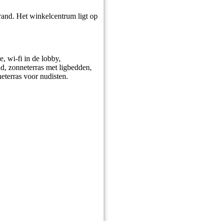
trand. Het winkelcentrum ligt op
e, wi-fi in de lobby,
ad, zonneterras met ligbedden,
eterras voor nudisten.