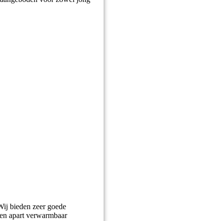
Wij bieden zeer goede
 een apart verwarmbaar