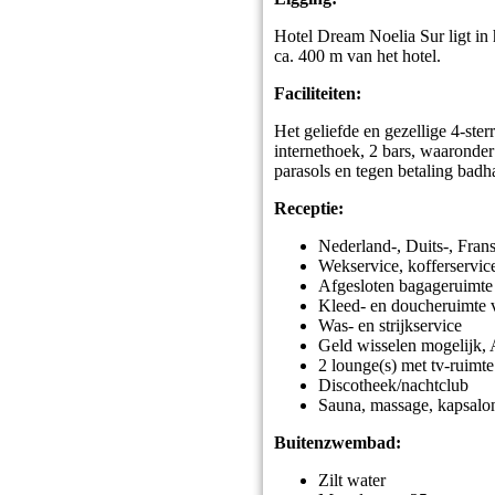
Hotel Dream Noelia Sur ligt in 
ca. 400 m van het hotel.
Faciliteiten:
Het geliefde en gezellige 4-sterr
internethoek, 2 bars, waaronder
parasols en tegen betaling bad
Receptie:
Nederland-, Duits-, Frans
Wekservice, kofferservic
Afgesloten bagageruimte
Kleed- en doucheruimte 
Was- en strijkservice
Geld wisselen mogelijk,
2 lounge(s) met tv-ruimte
Discotheek/nachtclub
Sauna, massage, kapsalo
Buitenzwembad:
Zilt water