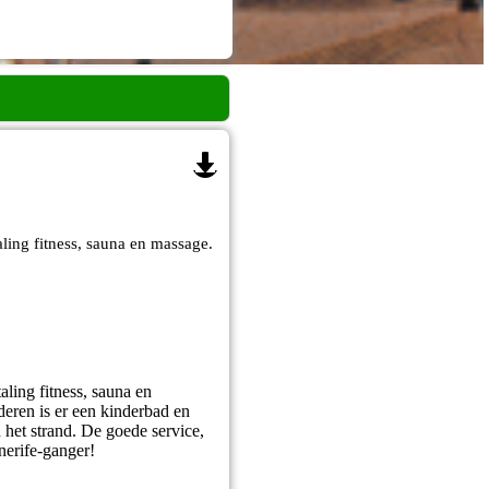
ling fitness, sauna en massage.
ling fitness, sauna en
deren is er een kinderbad en
n het strand. De goede service,
enerife-ganger!