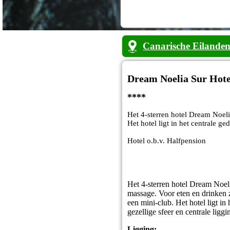
Canarische Eilande
Dream Noelia Sur Hote
****
Het 4-sterren hotel Dream Noeli
Het hotel ligt in het centrale g
Hotel o.b.v. Halfpension
Het 4-sterren hotel Dream Noel
massage. Voor eten en drinken z
een mini-club. Het hotel ligt in
gezellige sfeer en centrale ligg
Ligging: