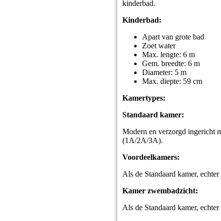
kinderbad.
Kinderbad:
Apart van grote bad
Zoet water
Max. lengte: 6 m
Gem. breedte: 6 m
Diameter: 5 m
Max. diepte: 59 cm
Kamertypes:
Standaard kamer:
Modern en verzorgd ingericht me
(1A/2A/3A).
Voordeelkamers:
Als de Standaard kamer, echter
Kamer zwembadzicht:
Als de Standaard kamer, echte