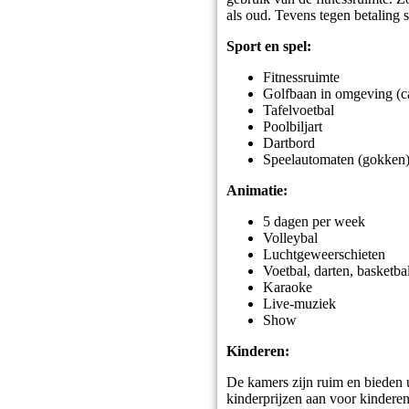
als oud. Tevens tegen betaling
Sport en spel:
Fitnessruimte
Golfbaan in omgeving (c
Tafelvoetbal
Poolbiljart
Dartbord
Speelautomaten (gokken
Animatie:
5 dagen per week
Volleybal
Luchtgeweerschieten
Voetbal, darten, basketbal
Karaoke
Live-muziek
Show
Kinderen:
De kamers zijn ruim en bieden 
kinderprijzen aan voor kinderen