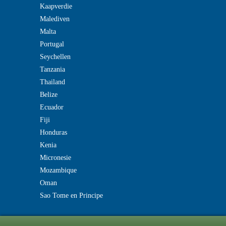
Kaapverdie
Malediven
Malta
Portugal
Seychellen
Tanzania
Thailand
Belize
Ecuador
Fiji
Honduras
Kenia
Micronesie
Mozambique
Oman
Sao Tome en Principe