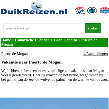
Canarische Eilanden - Gran Canaria - Puerto de
Mogan
Home
>
Canarische Eilanden
>
Gran Canaria
>
Puerto de
Mogan
Puerto de Mogan
4 Aanbiedingen
Vakantie naar Puerto de Mogan
Wij hebben de beste en meest voordelige zonvakanties naar Mogan
voor u geselecteerd. Heerlijk relaxen op het strand, wegdromen bij
het geluid van de zee, de wuivende palmen en de warmte van de zon.