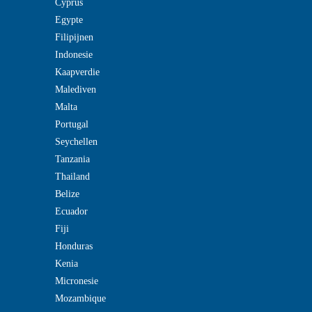
Cyprus
Egypte
Filipijnen
Indonesie
Kaapverdie
Malediven
Malta
Portugal
Seychellen
Tanzania
Thailand
Belize
Ecuador
Fiji
Honduras
Kenia
Micronesie
Mozambique