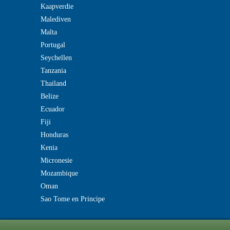
Kaapverdie
Malediven
Malta
Portugal
Seychellen
Tanzania
Thailand
Belize
Ecuador
Fiji
Honduras
Kenia
Micronesie
Mozambique
Oman
Sao Tome en Principe