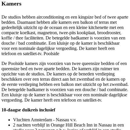
Kamers
De studios hebben airconditioning en een kingsize bed of twee aparte
bedden. Daarnaast hebben alle kamers een balkon of terras met
gedeeltelijk uitzicht op de oceaan en een kleine kitchenette met een
compacte koelkast, magnetron, twee-pits kookplaat, broodrooster,
koffie / thee faciliteiten. De betegelde badkamer is voorzien van een
douche / bad combinatie. Een kluisje op de kamer is beschikbaar
voor een nominale dagelijkse vergoeding. De kamer heeft een
telefoon en satelliet-tv. Poolside
De Poolside kamers zijn voorzien van twee queensize bedden of een
queensize bed en twee aparte bedden. De kamers zijn ruimer ten
opzichte van de studios. De kamers op de beneden verdieping
beschikken over een terras direct aan het zwembad en de kamers op
de eerste verdieping hebben een balkon met uitzicht op het zwembad.
De betegelde badkamer is voorzien van een douche / bad combinatie.
Een kluisje op de kamer is beschikbaar voor een nominale dagelijkse
vergoeding. De kamer heeft een telefoon en satelliet-tv.
10-daagse duikreis inclusief
Vluchten Amsterdam - Nassau v.v.
2 nachten verblijf in Orange Hill Beach Inn in Nassau in een