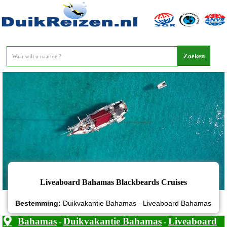
Liveaboard Bahamas Blackbeards Cruises
Liveaboard Bahamas Blackbeards Cruises
Bestemming:
Duikvakantie Bahamas - Liveaboard Bahamas
Bahamas
Duikvakantie Bahamas
Liveaboard
-
-