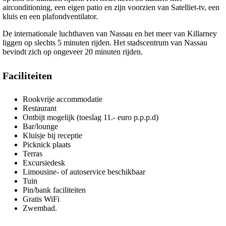
airconditioning, een eigen patio en zijn voorzien van Satelliet-tv, een
kluis en een plafondventilator.
De internationale luchthaven van Nassau en het meer van Killarney
liggen op slechts 5 minuten rijden. Het stadscentrum van Nassau
bevindt zich op ongeveer 20 minuten rijden.
Faciliteiten
Rookvrije accommodatie
Restaurant
Ontbijt mogelijk (toeslag 11.- euro p.p.p.d)
Bar/lounge
Kluisje bij receptie
Picknick plaats
Terras
Excursiedesk
Limousine- of autoservice beschikbaar
Tuin
Pin/bank faciliteiten
Gratis WiFi
Zwembad.