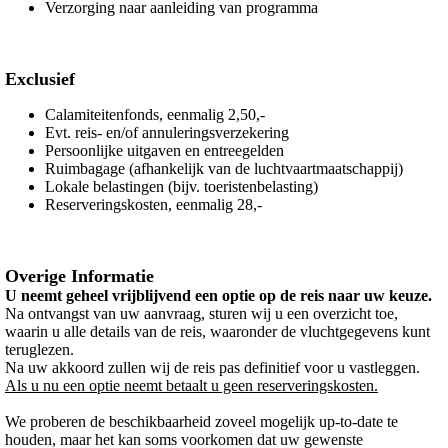
Verzorging naar aanleiding van programma
Exclusief
Calamiteitenfonds, eenmalig 2,50,-
Evt. reis- en/of annuleringsverzekering
Persoonlijke uitgaven en entreegelden
Ruimbagage (afhankelijk van de luchtvaartmaatschappij)
Lokale belastingen (bijv. toeristenbelasting)
Reserveringskosten, eenmalig 28,-
Overige Informatie
U neemt geheel vrijblijvend een optie op de reis naar uw keuze.
Na ontvangst van uw aanvraag, sturen wij u een overzicht toe,
waarin u alle details van de reis, waaronder de vluchtgegevens kunt
teruglezen.
Na uw akkoord zullen wij de reis pas definitief voor u vastleggen.
Als u nu een optie neemt betaalt u geen reserveringskosten.
We proberen de beschikbaarheid zoveel mogelijk up-to-date te
houden, maar het kan soms voorkomen dat uw gewenste