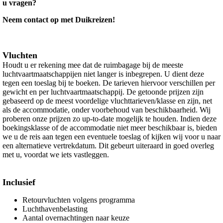
u vragen?
Neem contact op met Duikreizen!
Vluchten
Houdt u er rekening mee dat de ruimbagage bij de meeste
luchtvaartmaatschappijen niet langer is inbegrepen. U dient deze
tegen een toeslag bij te boeken. De tarieven hiervoor verschillen per
gewicht en per luchtvaartmaatschappij. De getoonde prijzen zijn
gebaseerd op de meest voordelige vluchttarieven/klasse en zijn, net
als de accommodatie, onder voorbehoud van beschikbaarheid. Wij
proberen onze prijzen zo up-to-date mogelijk te houden. Indien deze
boekingsklasse of de accommodatie niet meer beschikbaar is, bieden
we u de reis aan tegen een eventuele toeslag of kijken wij voor u naar
een alternatieve vertrekdatum. Dit gebeurt uiteraard in goed overleg
met u, voordat we iets vastleggen.
Inclusief
Retourvluchten volgens programma
Luchthavenbelasting
Aantal overnachtingen naar keuze