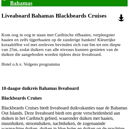
Bahamas
Liveaboard Bahamas Blackbeards Cruises
Kom oog in oog te staan met Caribische rifhaaien, verpleegster
haaien en zelfs tijgerhaaien op de zanderige banken! Kleurrijke
koraalriffen vol met zeeleven bevinden zich van 6m tot een diepte
van 25m, zodat duikers van alle niveaus kunnen genieten van de
duiken die aangeboden worden tijdens deze liveaboard.
Hotel o.b.v. Volgens programma
10-daagse duikreis Bahamas liveaboard
Blackbeards Cruises
Blackbeards Cruises biedt liveaboard duikvakanties naar de Bahamas
Out Islands. Deze liveaboard biedt een grote verscheidenheid aan
duiken in het Caribisch gebied, waaronder duiken met haaien,
muurduiken, stroomduiken, nachtduiken, de zogenaamde
wasmachine duiken, duiken in blue holes en duiken op de prachtige